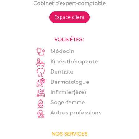
Cabinet d’expert-comptable
Espace client
VOUS ÊTES :
Médecin
Kinésithérapeute
Dentiste
Dermatologue
Infirmier(ère)
Sage-femme
Autres professions
NOS SERVICES