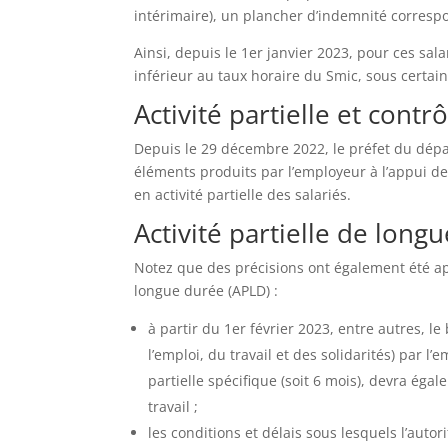
intérimaire), un plancher d’indemnité corresp
Ainsi, depuis le 1er janvier 2023, pour ces salar
inférieur au taux horaire du Smic, sous certai
Activité partielle et contr
Depuis le 29 décembre 2022, le préfet du dépa
éléments produits par l’employeur à l’appui d
en activité partielle des salariés.
Activité partielle de long
Notez que des précisions ont également été appo
longue durée (APLD) :
à partir du 1er février 2023, entre autres, l
l’emploi, du travail et des solidarités) par l
partielle spécifique (soit 6 mois), devra éga
travail ;
les conditions et délais sous lesquels l’au