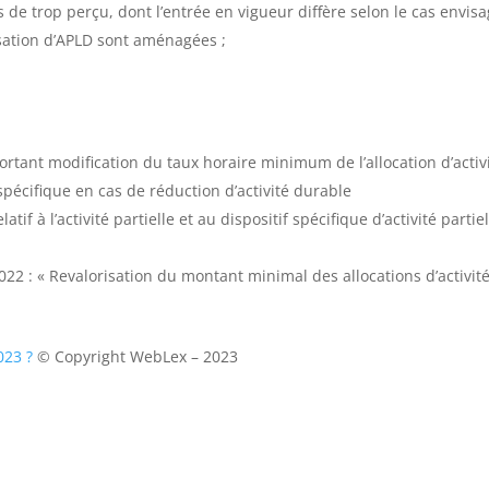
de trop perçu, dont l’entrée en vigueur diffère selon le cas envisa
isation d’APLD sont aménagées ;
tant modification du taux horaire minimum de l’allocation d’activ
le spécifique en cas de réduction d’activité durable
f à l’activité partielle et au dispositif spécifique d’activité partiel
022 : « Revalorisation du montant minimal des allocations d’activit
023 ?
© Copyright WebLex – 2023