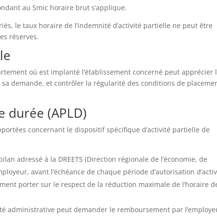
ondant au Smic horaire brut s’applique.
iés, le taux horaire de l’indemnité d’activité partielle ne peut être
nes réserves.
ôle
rtement où est implanté l’établissement concerné peut apprécier 
e sa demande, et contrôler la régularité des conditions de placeme
ue durée (APLD)
rtées concernant le dispositif spécifique d’activité partielle de
e bilan adressé à la DREETS (Direction régionale de l’économie, de
’employeur, avant l’échéance de chaque période d’autorisation d’activ
lement porter sur le respect de la réduction maximale de l’horaire d
torité administrative peut demander le remboursement par l’employe