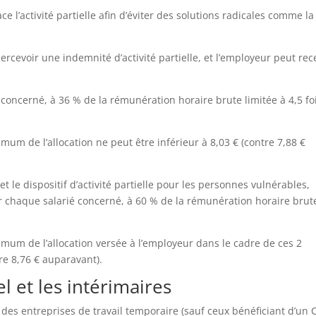
e l’activité partielle afin d’éviter des solutions radicales comme la
percevoir une indemnité d’activité partielle, et l’employeur peut rec
 concerné, à 36 % de la rémunération horaire brute limitée à 4,5 foi
imum de l’allocation ne peut être inférieur à 8,03 € (contre 7,88 €
et le dispositif d’activité partielle pour les personnes vulnérables,
our chaque salarié concerné, à 60 % de la rémunération horaire brut
nimum de l’allocation versée à l’employeur dans le cadre de ces 2
tre 8,76 € auparavant).
l et les intérimaires
és des entreprises de travail temporaire (sauf ceux bénéficiant d’un 