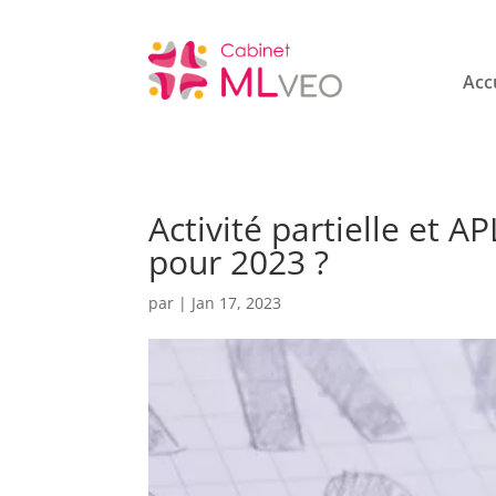
Acc
Activité partielle et A
pour 2023 ?
par
|
Jan 17, 2023