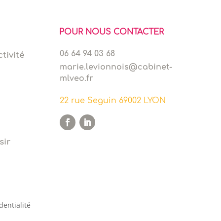
POUR NOUS CONTACTER
06 64 94 03 68
tivité
marie.levionnois@cabinet-
mlveo.fr
22 rue Seguin 69002 LYON
sir
dentialité