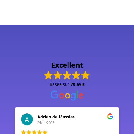
professions médicales.
Excellent
Basée sur
70 avis
Adrien de Massias
24/11/2023