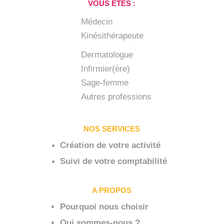
VOUS ÊTES :
Médecin
Kinésithérapeute
Dermatologue
Infirmier(ère)
Sage-femme
Autres professions
NOS SERVICES
Création de votre activité
Suivi de votre comptabilité
A PROPOS
Pourquoi nous choisir
Qui sommes-nous ?