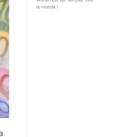
le monde !
a