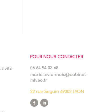
POUR NOUS CONTACTER
06 64 94 03 68
tivité
marie.levionnois@cabinet-
mlveo.fr
22 rue Seguin 69002 LYON