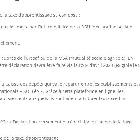
e, la taxe d’apprentissage se compose :
 tous les mois, par l’intermédiaire de la DSN (déclaration sociale
uellement.
 auprès de l’Urssaf ou de la MSA (mutualité sociale agricole). En
tte déclaration devra être faite via la DSN d’avril 2023 (exigible le 
 la Caisse des dépôts qui va le répartir entre les établissements et 
 nationale « SOLTéA ». Grâce à cette plateforme en ligne, les
blissements auxquels ils souhaitent attribuer leurs crédits.
023 : « Déclaration, versement et répartition du solde de la taxe
e de la taxe d’apprentissage