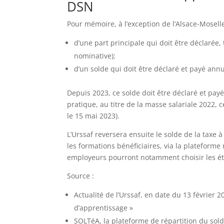
DSN
Pour mémoire, à l’exception de l’Alsace-Mosell
d’une part principale qui doit être déclarée,
nominative);
d’un solde qui doit être déclaré et payé ann
Depuis 2023, ce solde doit être déclaré et payé
pratique, au titre de la masse salariale 2022, ce
le 15 mai 2023).
L’Urssaf reversera ensuite le solde de la taxe à
les formations bénéficiaires, via la plateforme
employeurs pourront notamment choisir les éta
Source :
Actualité de l’Urssaf, en date du 13 février 2
d’apprentissage »
SOLTéA, la plateforme de répartition du sold