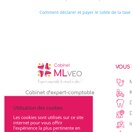
Comment déclarer et payer le solde de la taxe
VOUS 
Cabinet d’expert-comptable
Espace client
Utilisation des cookies
Les cookies sont utilisés sur ce site
internet pour vous offrir
I
l'expérience la plus pertinente en