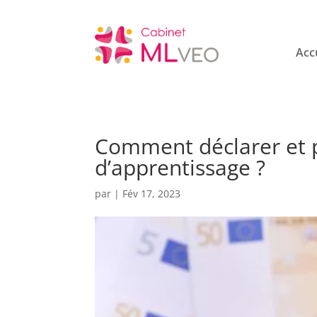
Acc
Comment déclarer et p
d’apprentissage ?
par
|
Fév 17, 2023