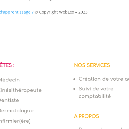
 d’apprentissage ?
© Copyright WebLex – 2023
ÊTES :
NOS SERVICES
Création de votre ac
Médecin
Suivi de votre
Kinésithérapeute
comptabilité
Dentiste
Dermatologue
A PROPOS
nfirmier(ère)