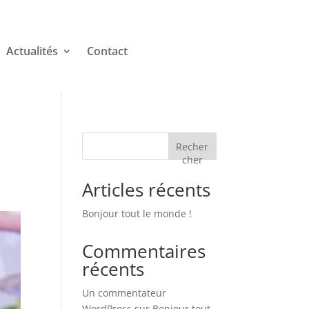
Actualités
Contact
Recher
cher
Articles récents
Bonjour tout le monde !
Commentaires
récents
Un commentateur
WordPress
sur
Bonjour tout