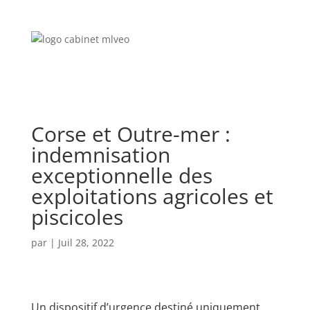
Corse et Outre-mer :
indemnisation
exceptionnelle des
exploitations agricoles et
piscicoles
par
|
Juil 28, 2022
Un dispositif d’urgence destiné uniquement