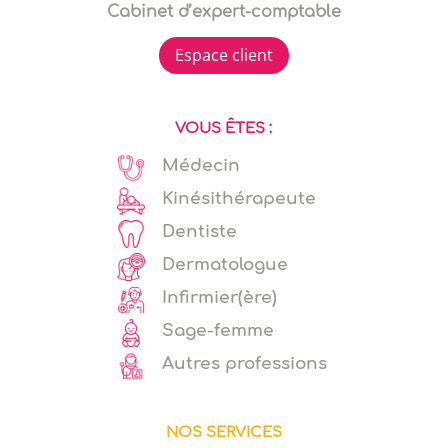
Cabinet d’expert-comptable
Espace client
VOUS ÊTES :
Médecin
Kinésithérapeute
Dentiste
Dermatologue
Infirmier(ère)
Sage-femme
Autres professions
NOS SERVICES