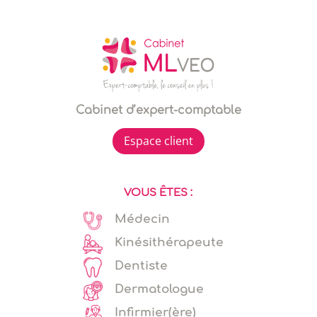
Cabinet d’expert-comptable
Espace client
VOUS ÊTES :
Médecin
Kinésithérapeute
Dentiste
Dermatologue
Infirmier(ère)