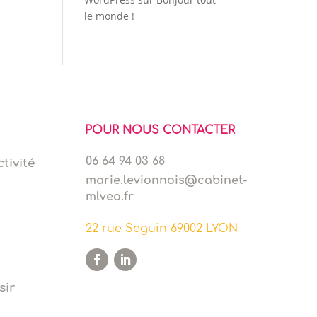
le monde !
POUR NOUS CONTACTER
06 64 94 03 68
tivité
marie.levionnois@cabinet-
mlveo.fr
22 rue Seguin 69002 LYON
sir