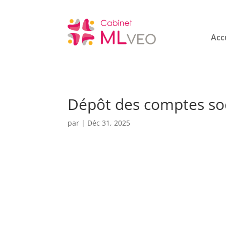
Acc
Dépôt des comptes so
par
|
Déc 31, 2025