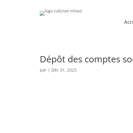
Acc
Dépôt des comptes so
par
|
Déc 31, 2025