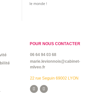
le monde !
POUR NOUS CONTACTER
vité
06 64 94 03 68
marie.levionnois@cabinet-
ilité
mlveo.fr
22 rue Seguin 69002 LYON
r