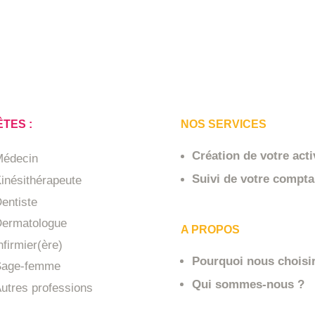
TES :
NOS SERVICES
Création de votre acti
Médecin
Suivi de votre comptab
inésithérapeute
entiste
ermatologue
A PROPOS
nfirmier(ère)
Pourquoi nous choisi
Sage-femme
Qui sommes-nous ?
utres professions