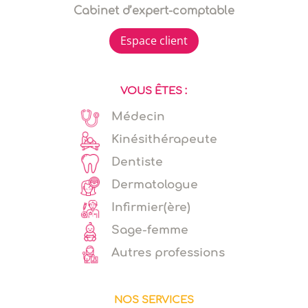
Cabinet d’expert-comptable
Espace client
VOUS ÊTES :
Médecin
Kinésithérapeute
Dentiste
Dermatologue
Infirmier(ère)
Sage-femme
Autres professions
NOS SERVICES