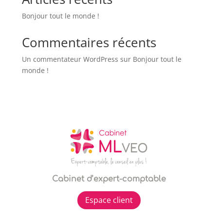
Bonjour tout le monde !
Commentaires récents
Un commentateur WordPress
sur
Bonjour tout le
monde !
Cabinet d’expert-comptable
Espace client