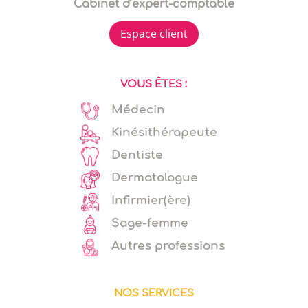
Cabinet d’expert-comptable
Espace client
VOUS ÊTES :
Médecin
Kinésithérapeute
Dentiste
Dermatologue
Infirmier(ère)
Sage-femme
Autres professions
NOS SERVICES