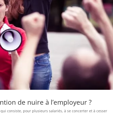
tention de nuire à l’employeur ?
qui consiste, pour plusieurs salariés, à se concerter et à cesser