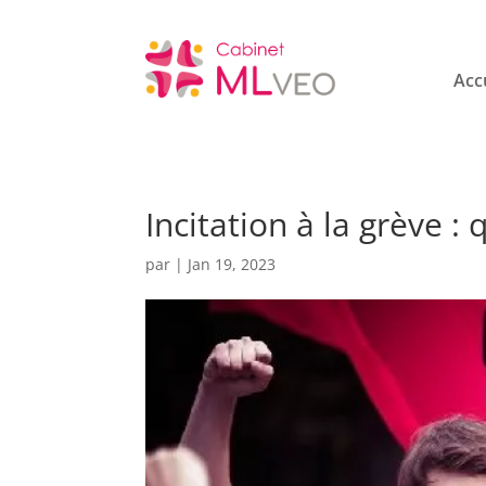
Acc
Incitation à la grève :
par
|
Jan 19, 2023