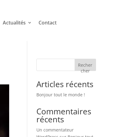
Actualités
Contact
Recher
cher
Articles récents
Bonjour tout le monde !
Commentaires
récents
Un commentateur
WordPress
sur
Bonjour tout