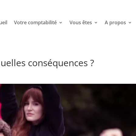
ueil
Votre comptabilité
Vous êtes
A propos
 quelles conséquences ?