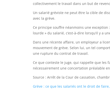
collectivement le travail dans un but de reven
Un salarié gréviste ne peut être la cible de di
avec la grève.
Ce principe souffre néanmoins une exception : 
lourde » du salarié, c’est-à-dire lorsqu’il y a u
Dans une récente affaire, un employeur a licenc
mouvement de grève. Selon lui, un tel comporte
une rupture du contrat de travail.
Ce que conteste le juge, qui rappelle que les f
nécessairement une concertation préalable ent
Source : Arrêt de la Cour de cassation, chamb
Grève : ce que les salariés ont le droit de fair