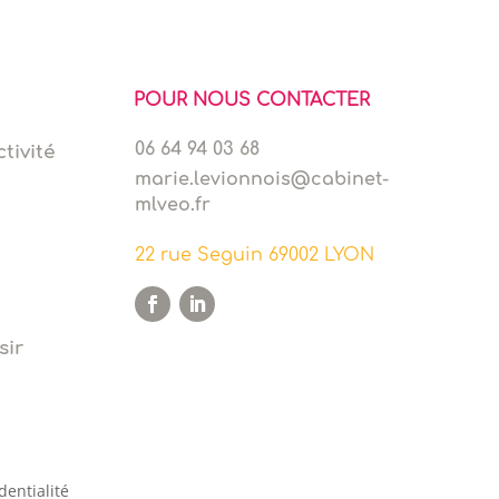
POUR NOUS CONTACTER
06 64 94 03 68
tivité
marie.levionnois@cabinet-
mlveo.fr
22 rue Seguin 69002 LYON
sir
dentialité