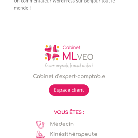
Un commentateur WordPress
sur
Bonjour tout le
monde !
Cabinet d’expert-comptable
Espace client
VOUS ÊTES :
Médecin
Kinésithérapeute