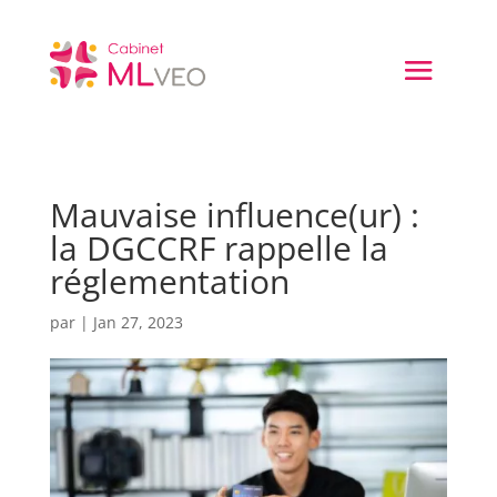
Mauvaise influence(ur) :
la DGCCRF rappelle la
réglementation
par
|
Jan 27, 2023