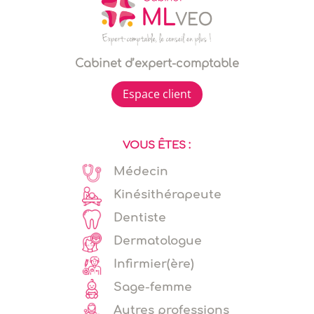
Cabinet d’expert-comptable
Espace client
VOUS ÊTES :
Médecin
Kinésithérapeute
Dentiste
Dermatologue
Infirmier(ère)
Sage-femme
Autres professions