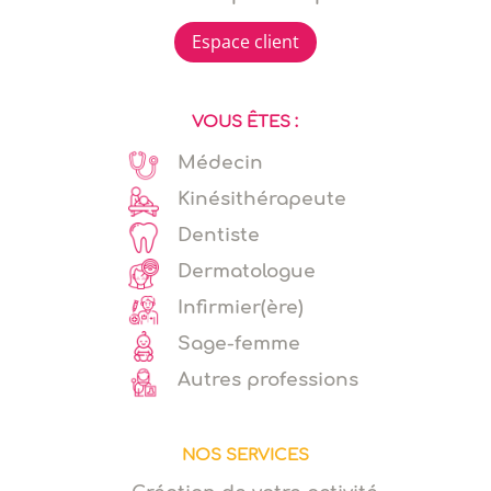
Espace client
VOUS ÊTES :
Médecin
Kinésithérapeute
Dentiste
Dermatologue
Infirmier(ère)
Sage-femme
Autres professions
NOS SERVICES