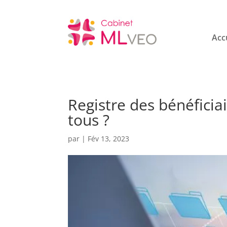
Acc
Registre des bénéficiai
tous ?
par
|
Fév 13, 2023