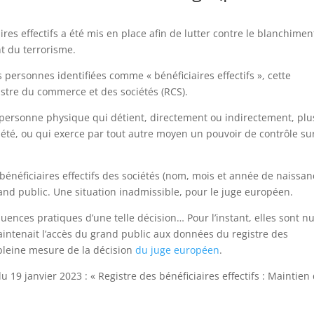
ires effectifs a été mis en place afin de lutter contre le blanchimen
nt du terrorisme.
 personnes identifiées comme « bénéficiaires effectifs », cette
gistre du commerce et des sociétés (RCS).
e personne physique qui détient, directement ou indirectement, plu
ciété, ou qui exerce par tout autre moyen un pouvoir de contrôle sur
 bénéficiaires effectifs des sociétés (nom, mois et année de naissan
rand public. Une situation inadmissible, pour le juge européen.
quences pratiques d’une telle décision… Pour l’instant, elles sont nu
aintenait l’accès du grand public aux données du registre des
 pleine mesure de la décision
du juge européen
.
 19 janvier 2023 : « Registre des bénéficiaires effectifs : Maintien