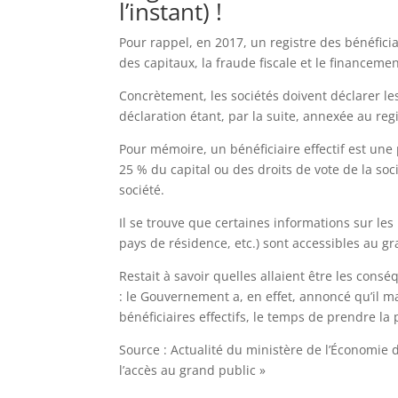
l’instant) !
Pour rappel, en 2017, un registre des bénéficia
des capitaux, la fraude fiscale et le financeme
Concrètement, les sociétés doivent déclarer les
déclaration étant, par la suite, annexée au re
Pour mémoire, un bénéficiaire effectif est un
25 % du capital ou des droits de vote de la so
société.
Il se trouve que certaines informations sur les
pays de résidence, etc.) sont accessibles au g
Restait à savoir quelles allaient être les consé
: le Gouvernement a, en effet, annoncé qu’il m
bénéficiaires effectifs, le temps de prendre la
Source : Actualité du ministère de l’Économie du
l’accès au grand public »