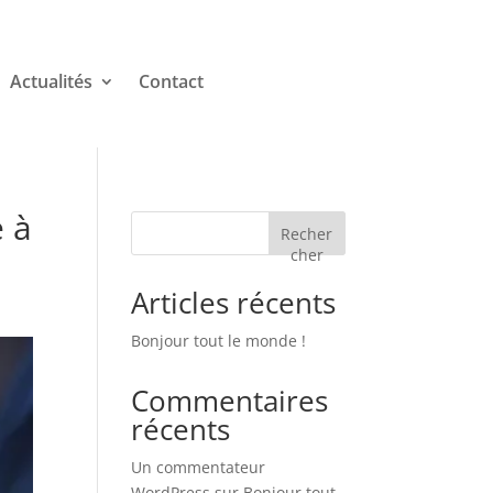
Actualités
Contact
e à
Recher
cher
Articles récents
Bonjour tout le monde !
Commentaires
récents
Un commentateur
WordPress
sur
Bonjour tout