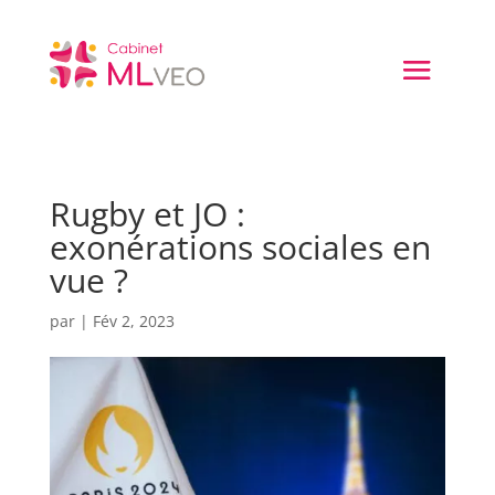
Rugby et JO :
exonérations sociales en
vue ?
par
|
Fév 2, 2023