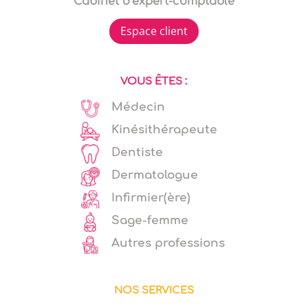
Cabinet d’expert-comptable
Espace client
VOUS ÊTES :
Médecin
Kinésithérapeute
Dentiste
Dermatologue
Infirmier(ère)
Sage-femme
Autres professions
NOS SERVICES