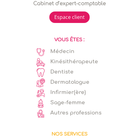
Cabinet d’expert-comptable
Espace client
VOUS ÊTES :
Médecin
Kinésithérapeute
Dentiste
Dermatologue
Infirmier(ère)
Sage-femme
Autres professions
NOS SERVICES