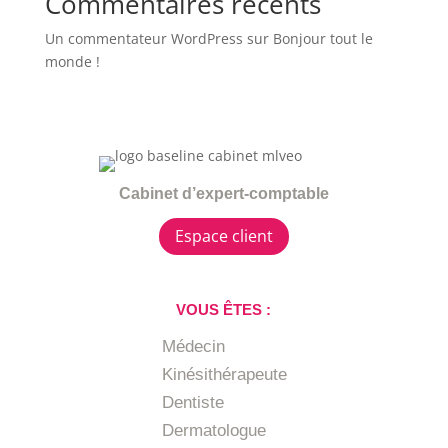
Commentaires récents
Un commentateur WordPress
sur
Bonjour tout le
monde !
Cabinet d’expert-comptable
Espace client
VOUS ÊTES :
Médecin
Kinésithérapeute
Dentiste
Dermatologue