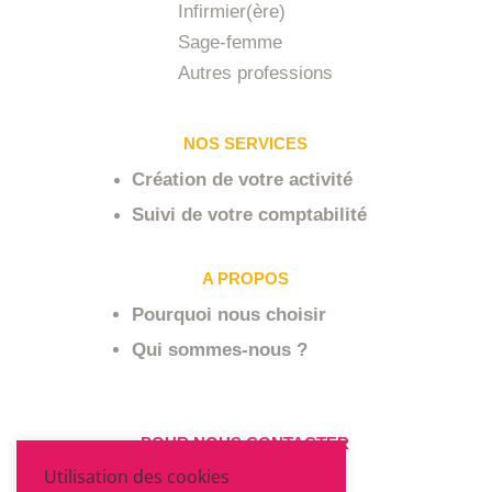
Infirmier(ère)
Sage-femme
Autres professions
NOS SERVICES
Création de votre activité
Suivi de votre comptabilité
A PROPOS
Pourquoi nous choisir
Qui sommes-nous ?
POUR NOUS CONTACTER
Utilisation des cookies
06 64 94 03 68