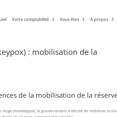
ueil
Votre comptabilité
Vous êtes
A propos
eypox) : mobilisation de la
nces de la mobilisation de la réserv
 du singe (monkeypox), le gouvernement a décidé de mobiliser la ré
e durée de 15 jours, renouvelable une fois.