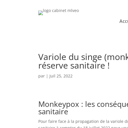
Acc
Variole du singe (monk
réserve sanitaire !
par
|
Juil 25, 2022
Monkeypox : les conséque
sanitaire
Pour faire face à la propagation de la variole
sanitaire à compter du 18 juillet 2022 pour un