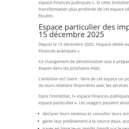
espace Finances publiques ». Si cette évolutio
transformation plus profonde de cet espace sé
fiscales.
Espace particulier des i
15 décembre 2025
Depuis le 15 décembre 2025, l’espace dédié aux 
Finances publiques ».
Ce changement de dénomination vise à préparer
étapes dans les prochains mois.
L’ambition est claire : faire de cet espace un 
de leurs relations financières avec les service
Dans l’immédiat, l’« espace Finances publiques 
espace particulier ». Les usagers peuvent ainsi
déclarer leurs revenus et consulter leurs avi
gérer leur prélèvement à la source (taux, ac
payer en ligne leurs impôts (impôt sur le reve