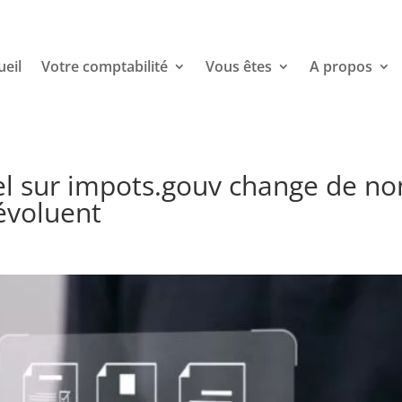
ueil
Votre comptabilité
Vous êtes
A propos
el sur impots.gouv change de n
 évoluent