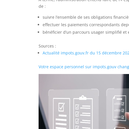
de :
suivre l’ensemble de ses obligations financièr
effectuer les paiements correspondants depu
bénéficier d’un parcours usager simplifié et
Sources :
Actualité impots.gouv.fr du 15 décembre 2025
Votre espace personnel sur impots.gouv chang