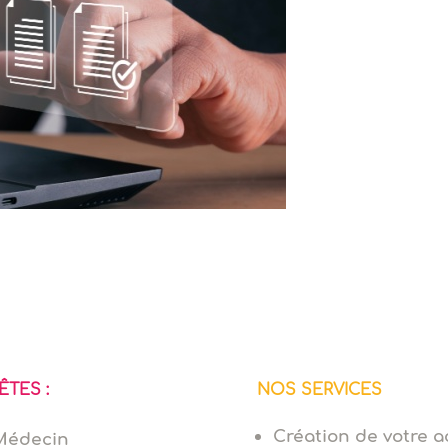
ÊTES :
NOS SERVICES
Création de votre ac
Médecin