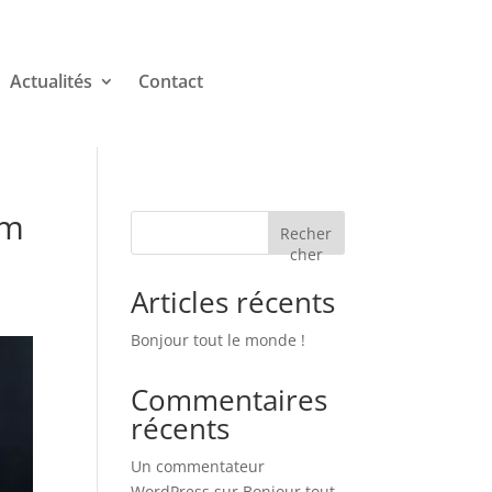
Actualités
Contact
om
Recher
cher
Articles récents
Bonjour tout le monde !
Commentaires
récents
Un commentateur
WordPress
sur
Bonjour tout