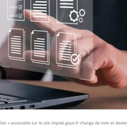
ier » accessible sur le site impots.gouv.fr change de nom et devient