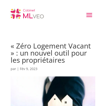
« Zéro Logement Vacant
» : un nouvel outil pour
les propriétaires
par
|
Fév 9, 2023