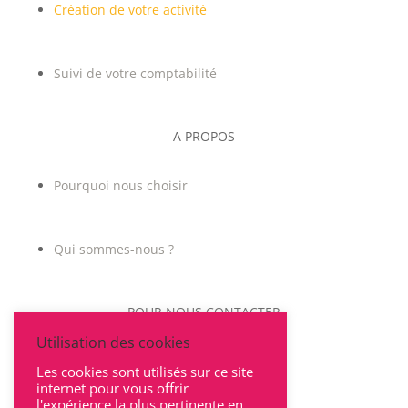
Création de votre activité
Suivi de votre comptabilité
A PROPOS
Pourquoi nous choisir
Qui sommes-nous ?
POUR NOUS CONTACTER
Utilisation des cookies
Les cookies sont utilisés sur ce site
internet pour vous offrir
l'expérience la plus pertinente en