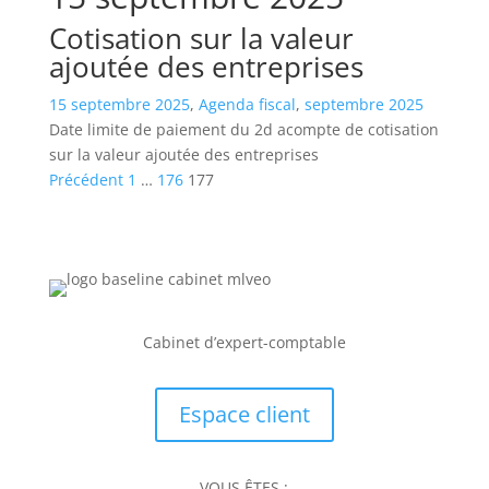
Cotisation sur la valeur
ajoutée des entreprises
15 septembre 2025
,
Agenda fiscal
,
septembre 2025
Date limite de paiement du 2d acompte de cotisation
sur la valeur ajoutée des entreprises
Pagination
Précédent
1
…
176
177
des
publications
Cabinet d’expert-comptable
Espace client
VOUS ÊTES :