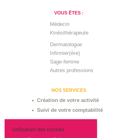
VOUS ÊTES :
Médecin
Kinésithérapeute
Dermatologue
Infirmier(ère)
Sage-femme
Autres professions
NOS SERVICES
Création de votre activité
Suivi de votre comptabilité
A PROPOS
Utilisation des cookies