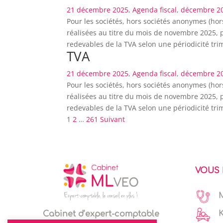
21 décembre 2025
,
Agenda fiscal
,
décembre 2
Pour les sociétés, hors sociétés anonymes (hor
réalisées au titre du mois de novembre 2025, p
redevables de la TVA selon une périodicité trim
TVA
21 décembre 2025
,
Agenda fiscal
,
décembre 2
Pour les sociétés, hors sociétés anonymes (hor
réalisées au titre du mois de novembre 2025, p
redevables de la TVA selon une périodicité trim
Pagination
1
2
…
261
Suivant
des
publications
VOUS 
Cabinet d’expert-comptable