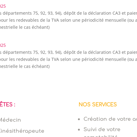
025
s départements 75, 92, 93, 94), dépôt de la déclaration CA3 et paie
our les redevables de la TVA selon une périodicité mensuelle (ou a
estrielle le cas échéant)
025
s départements 75, 92, 93, 94), dépôt de la déclaration CA3 et paie
our les redevables de la TVA selon une périodicité mensuelle (ou a
estrielle le cas échéant)
ÊTES :
NOS SERVICES
Création de votre ac
Médecin
Suivi de votre
Kinésithérapeute