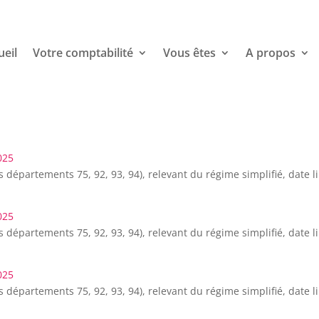
ueil
Votre comptabilité
Vous êtes
A propos
025
s départements 75, 92, 93, 94), relevant du régime simplifié, date 
025
s départements 75, 92, 93, 94), relevant du régime simplifié, date 
025
s départements 75, 92, 93, 94), relevant du régime simplifié, date 